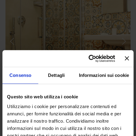
Consenso
Dettagli
Informazioni sui cookie
Questo sito web utilizza i cookie
Utilizziamo i cookie per personalizzare contenuti ed
annunci, per fornire funzionalità dei social media e per
analizzare il nostro traffico. Condividiamo inoltre
informazioni sul modo in cui utilizza il nostro sito con i
PER PRENOTARE QUESTA CAMERA
nostri partner che si occupano di analisi dei dati web,