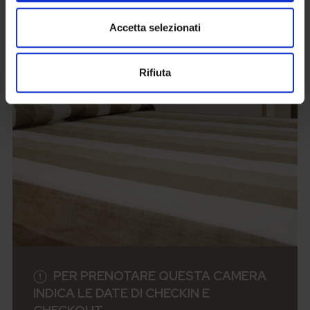
Accetta selezionati
Rifiuta
PER PRENOTARE QUESTA CAMERA
INDICA LE DATE DI CHECKIN E