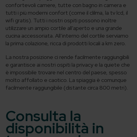
confortevoli camere, tutte con bagno in camera e
tutti i più moderni confort (come il clilma, la tv lcd, il
wifi gratis). Tutti i nostri ospiti possono inoltre
utilizzare un ampio cortile all’aperto e una grande
cucina accessoriata. All’interno del cortile serviamo
la prima colazione, ricca di prodotti locali a km zero.
La nostra posizione ci rende facilmente raggiungibili
e garantisce ai nostri ospiti la privacy e la quiete che
è impossibile trovare nel centro del paese, spesso
molto affollato e caotico. La spiaggia è comunque
facilmente raggiungibile (distante circa 800 metri).
Consulta la
disponibilità in