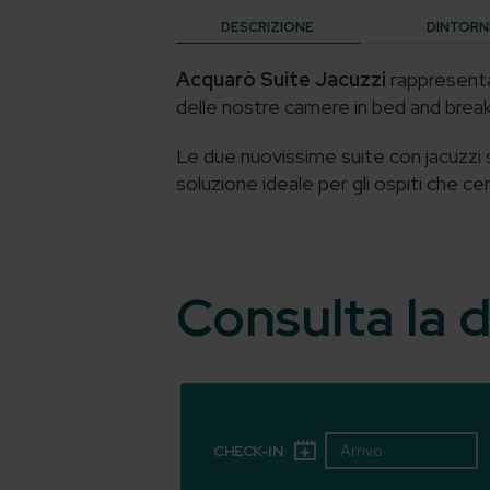
DESCRIZIONE
DINTORN
Acquarò Suite Jacuzzi
rappresenta 
delle nostre camere in bed and brea
Le due nuovissime suite con jacuzzi 
soluzione ideale per gli ospiti che c
Consulta la d
CHECK-IN