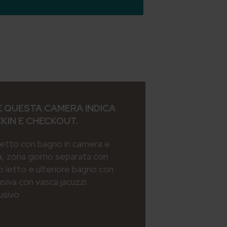
 QUESTA CAMERA INDICA
CKIN E CHECKOUT.
letto con bagno in camera e
a, zona giorno separata con
o letto e ulteriore bagno con
usiva con vasca jacuzzi
usivo