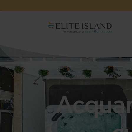
Acquar