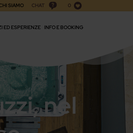
CHAT
CHI SIAMO
0
ZI ED ESPERIENZE
INFO E BOOKING
zi, nel