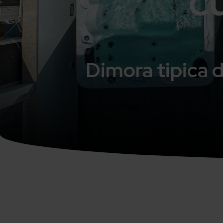
c
Dimora tipica d