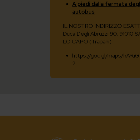
A piedi dalla fermata degl
autobus
IL NOSTRO INDIRIZZO ESATT
Duca Degli Abruzzi 90, 91010 
LO CAPO (Trapani)
https://goo.gl/maps/hAY
2