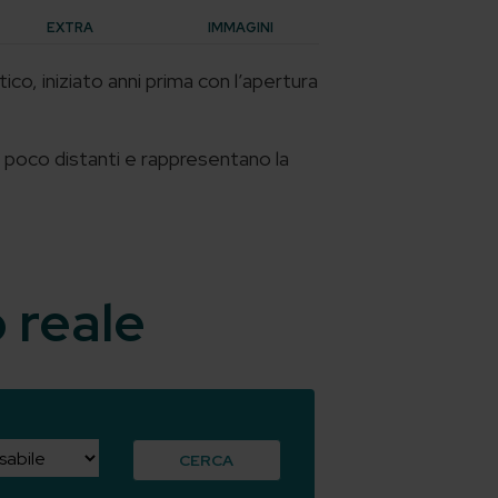
EXTRA
IMMAGINI
co, iniziato anni prima con l’apertura
e poco distanti e rappresentano la
o reale
CERCA