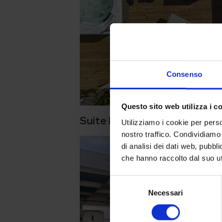
Consenso
Questo sito web utilizza i c
Suite Deluxe Con Terrazza e
Utilizziamo i cookie per perso
nostro traffico. Condividiamo 
di analisi dei dati web, pubbl
che hanno raccolto dal suo uti
Selezione
Necessari
del
consenso