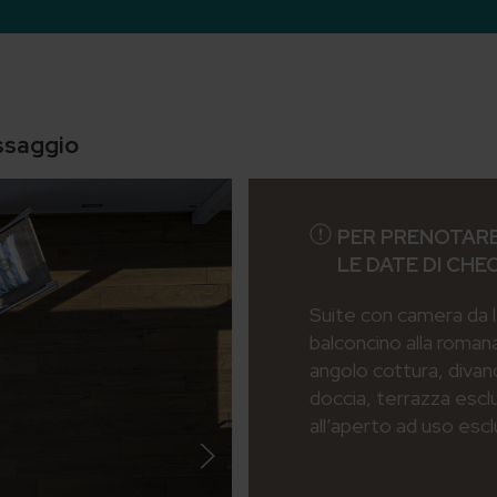
ssaggio
PER PRENOTARE
LE DATE DI CHE
Suite con camera da 
balconcino alla roman
angolo cottura, divan
doccia, terrazza escl
all’aperto ad uso escl