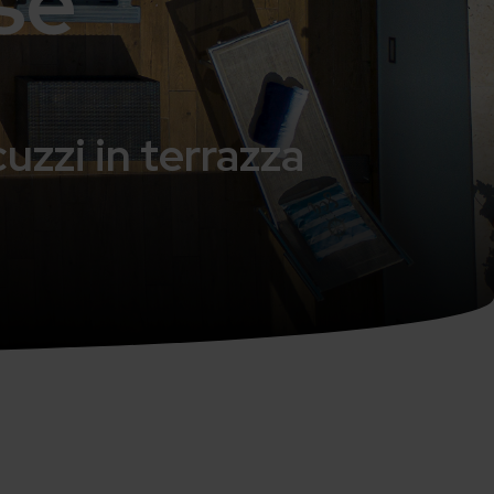
se
uzzi in terrazza