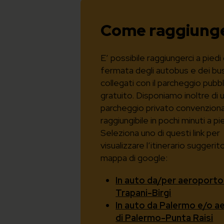
Come raggiunge
E’ possibile raggiungerci a piedi 
fermata degli autobus e dei bu
collegati con il parcheggio pubb
gratuito. Disponiamo inoltre di 
parcheggio privato convenzion
raggiungibile in pochi minuti a pie
Seleziona uno di questi link per
visualizzare l’itinerario suggerito
mappa di google:
In auto da/per aeroporto
Trapani-Birgi
In auto da Palermo e/o 
di Palermo-Punta Raisi