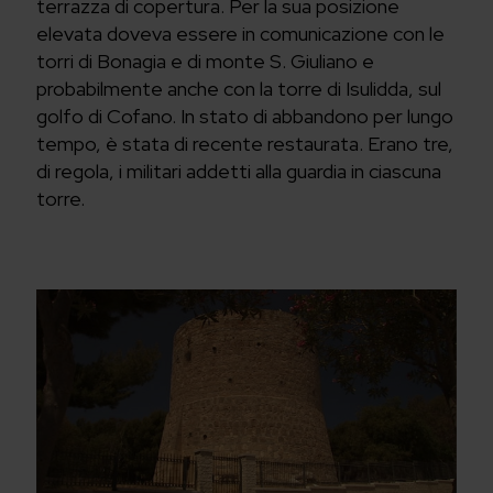
terrazza di copertura. Per la sua posizione
elevata doveva essere in comunicazione con le
torri di Bonagia e di monte S. Giuliano e
probabilmente anche con la torre di Isulidda, sul
golfo di Cofano. In stato di abbandono per lungo
tempo, è stata di recente restaurata. Erano tre,
di regola, i militari addetti alla guardia in ciascuna
torre.