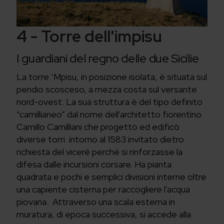
4 - Torre dell'impisu
I guardiani del regno delle due Sicilie
La torre ‘Mpisu, in posizione isolata, è situata sul
pendio scosceso, a mezza costa sul versante
nord-ovest. La sua struttura è del tipo definito
“camillianeo” dal nome dell'architetto fiorentino
Camillo Camilliani che progettò ed edificò
diverse torri intorno al 1583 invitato dietro
richiesta del viceré perché si rinforzasse la
difesa dalle incursioni corsare. Ha pianta
quadrata e pochi e semplici divisioni interne oltre
una capiente cisterna per raccogliere l'acqua
piovana. Attraverso una scala esterna in
muratura, di epoca successiva, si accede alla