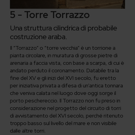
5 - Torre Torrazzo
Una struttura cilindrica di probabile
costruzione araba.
Il “Torrazzo” o “torre vecchia” è un torrione a
pianta circolare, in muratura di grosse pietre di
arenaria a faccia vista, con base a scarpa, di cui è
andato perduto il coronamento. Databile tra la
fine del XV e gli inizi del XVI secolo, fu eretto
per iniziativa privata a difesa di un'antica tonnara
che veniva calata nel luogo dove oggi sorge il
porto peschereccio. Il Torrazzo non fu preso in
considerazione nel progetto del circuito di torri
di avvistamento del XVI secolo, perché ritenuto
troppo basso sul livello del mare e non visibile
dalle altre torri.